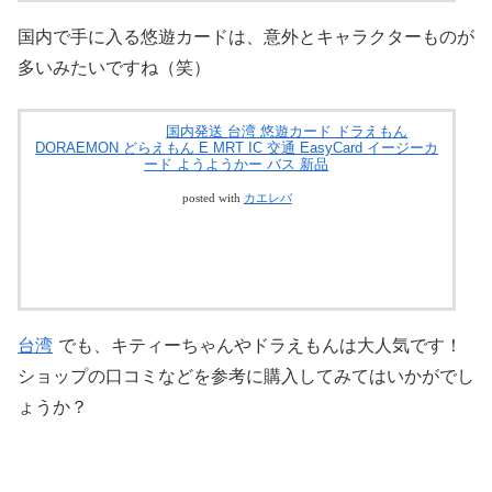
国内で手に入る悠遊カードは、意外とキャラクターものが
多いみたいですね（笑）
国内発送 台湾 悠遊カード ドラえもん
DORAEMON どらえもん E MRT IC 交通 EasyCard イージーカ
ード ようようかー バス 新品
posted with
カエレバ
台湾
でも、キティーちゃんやドラえもんは大人気です！
ショップの口コミなどを参考に購入してみてはいかがでし
ょうか？