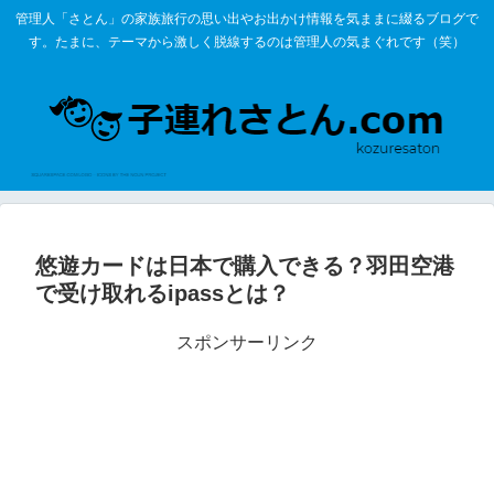
管理人「さとん」の家族旅行の思い出やお出かけ情報を気ままに綴るブログで
す。たまに、テーマから激しく脱線するのは管理人の気まぐれです（笑）
悠遊カードは日本で購入できる？羽田空港
で受け取れるipassとは？
スポンサーリンク