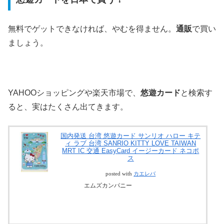
無料でゲットできなければ、やむを得ません。
通販
で買い
ましょう。
YAHOOショッピングや楽天市場で、
悠遊カード
と検索す
ると、実はたくさん出てきます。
国内発送 台湾 悠遊カード サンリオ ハロー キテ
ィ ラブ 台湾 SANRIO KITTY LOVE TAIWAN
MRT IC 交通 EasyCard イージーカード ネコポ
ス
posted with
カエレバ
エムズカンパニー