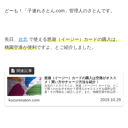
どーも！「子連れさとん.com」管理人のさとんです。
先日、
台北
で使える
悠遊（イージー）カードの購入は、
桃園空港が便利
ですよ、とご紹介しました。
悠遊（イージー）カードの購入は空港がオスス
メ！買い方やチャージ方法を紹介！
台北のＩＣＯＣＡこと、悠遊（イージー）カードは、どこ
で買うのがおすすめか？管理人がオススメする場所は空
港！その理由をご紹介します。また、桃園空港や松山空港
のどこで購入できるのかも調べてみました。
2019.10.29
kozuresaton.com