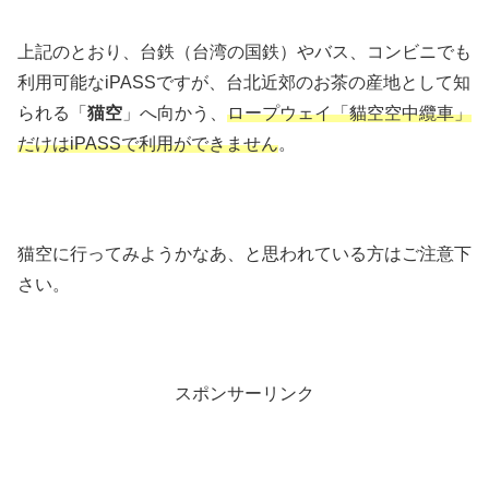
上記のとおり、台鉄（台湾の国鉄）やバス、コンビニでも
利用可能なiPASSですが、台北近郊のお茶の産地として知
られる「
猫空
」へ向かう、
ロープウェイ「貓空空中纜車」
だけはiPASSで利用ができません
。
猫空に行ってみようかなあ、と思われている方はご注意下
さい。
スポンサーリンク