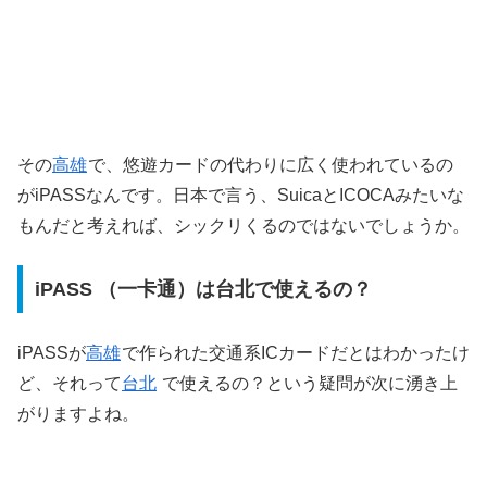
その
高雄
で、悠遊カードの代わりに広く使われているの
がiPASSなんです。日本で言う、SuicaとICOCAみたいな
もんだと考えれば、シックリくるのではないでしょうか。
iPASS （一卡通）は台北で使えるの？
iPASSが
高雄
で作られた交通系ICカードだとはわかったけ
ど、それって
台北
で使えるの？という疑問が次に湧き上
がりますよね。