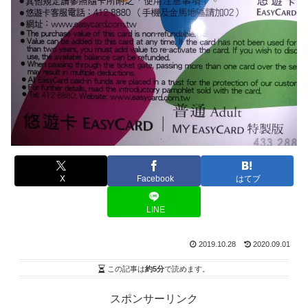
X
Facebook
はてブ
LINE
2019.10.28
2020.09.01
この記事は
約5分
で読めます。
スポンサーリンク