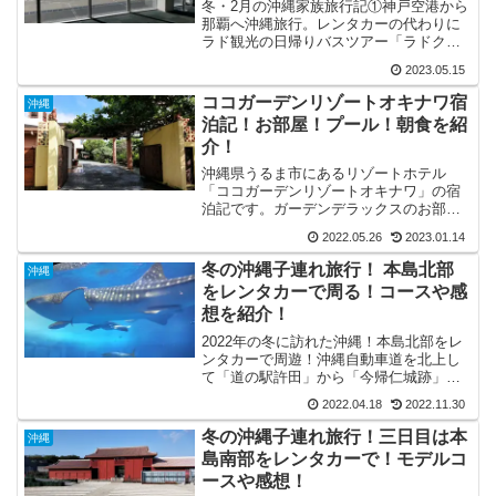
冬・2月の沖縄家族旅行記①神戸空港から
那覇へ沖縄旅行。レンタカーの代わりに
ラド観光の日帰りバスツアー「ラドクイ
ック号」を利用してみました！バスでま
2023.05.15
さひろ酒造やＤＭＭかりゆし水族館を周
った感想をご紹介！
ココガーデンリゾートオキナワ宿
沖縄
泊記！お部屋！プール！朝食を紹
介！
沖縄県うるま市にあるリゾートホテル
「ココガーデンリゾートオキナワ」の宿
泊記です。ガーデンデラックスのお部屋
の様子やプールを調査！中華レストラン
2022.05.26
2023.01.14
「マカンマカン」で食べる朝食バイキン
グを紹介！
冬の沖縄子連れ旅行！ 本島北部
沖縄
をレンタカーで周る！コースや感
想を紹介！
2022年の冬に訪れた沖縄！本島北部をレ
ンタカーで周遊！沖縄自動車道を北上し
て「道の駅許田」から「今帰仁城跡」
「備瀬のフクギ並木」「美ら海水族館」
2022.04.18
2022.11.30
「万座毛」「シーサイドドライブイン」
を周った感想を紹介！
冬の沖縄子連れ旅行！三日目は本
沖縄
島南部をレンタカーで！モデルコ
ースや感想！