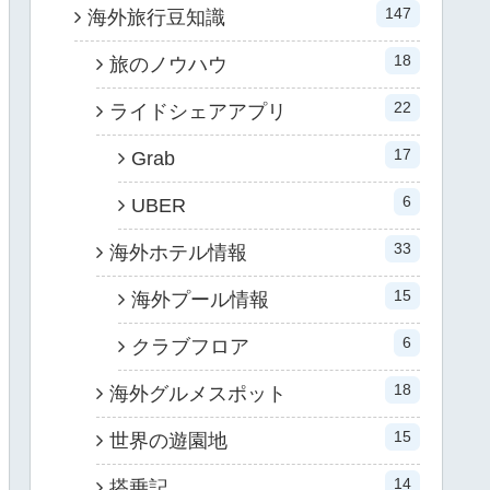
147
海外旅行豆知識
18
旅のノウハウ
22
ライドシェアアプリ
17
Grab
6
UBER
33
海外ホテル情報
15
海外プール情報
6
クラブフロア
18
海外グルメスポット
15
世界の遊園地
14
搭乗記