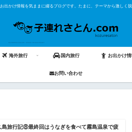
お出かけ情報を気ままに綴るブログです。たまに、テーマから激しく脱
海外旅行
国内旅行
お出かけ情
お問い合わせ
久島旅行記⑧最終回はうなぎを食べて霧島温泉で疲