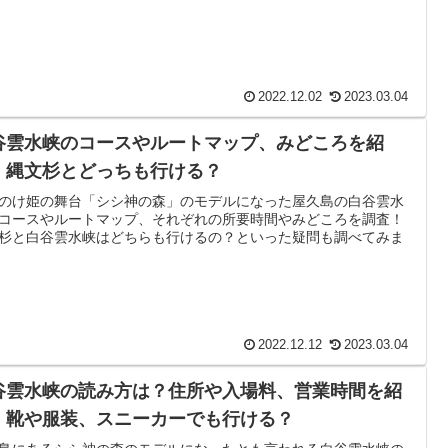
2022.12.02
2023.03.04
谷雲水峡のコースやルートマップ、みどころを紹
！縄文杉とどっちも行ける？
のけ姫の舞台「シシ神の森」のモデルになった屋久島の白谷雲水
コースやルートマップ、それぞれの所要時間やみどころを調査！
杉と白谷雲水峡はどちらも行けるの？といった疑問も調べてみま
2022.12.12
2023.03.04
谷雲水峡の読み方は？住所や入場料、営業時間を紹
！靴や服装、スニーカーでも行ける？