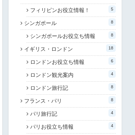
5
フィリピンお役立情報！
8
シンガポール
8
シンガポールお役立ち情報
18
イギリス・ロンドン
6
ロンドンお役立ち情報
4
ロンドン観光案内
8
ロンドン旅行記
8
フランス・パリ
4
パリ旅行記
4
パリお役立ち情報