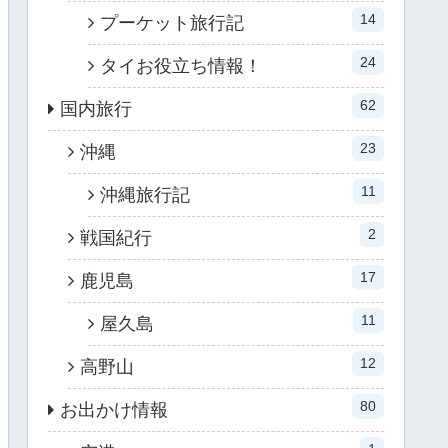
14
プーケット旅行記
24
タイお役立ち情報！
62
国内旅行
23
沖縄
11
沖縄旅行記
2
戦国紀行
17
鹿児島
11
屋久島
12
高野山
80
お出かけ情報