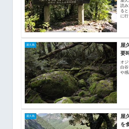
屋久
読み
ると
に行
屋
屋久島
要
オジ
白谷
や感
屋
屋久島
を