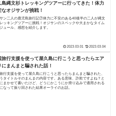
久島縄文杉トレッキングツアーに行ってきた！体力
安なオジサンが挑戦！
サン二人の鹿児島旅行記⑦体力に不安のある40後半の二人が縄文
レッキングツアーに挑戦！オジサンのスペックや大まかなタイム
ジュール、感想を紹介します。
2023.03.01
2023.03.04
国旅行支援を使って屋久島に行こうと思ったらエア
リにまんまと騙された話！
旅行支援を使って屋久島に行こうと思ったらまんまと騙された、
うタイトルそのまんまの内容です。ある意味、詐欺ですよね？と
にまかせて書いたけど、どうにかこうにか滑り込みで適用される
になって振り回された結果オーライのお話。