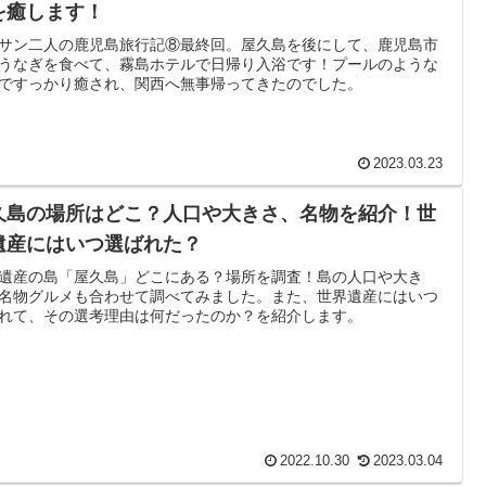
を癒します！
サン二人の鹿児島旅行記⑧最終回。屋久島を後にして、鹿児島市
うなぎを食べて、霧島ホテルで日帰り入浴です！プールのような
ですっかり癒され、関西へ無事帰ってきたのでした。
2023.03.23
久島の場所はどこ？人口や大きさ、名物を紹介！世
遺産にはいつ選ばれた？
遺産の島「屋久島」どこにある？場所を調査！島の人口や大き
名物グルメも合わせて調べてみました。また、世界遺産にはいつ
れて、その選考理由は何だったのか？を紹介します。
2022.10.30
2023.03.04