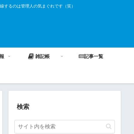
線するのは管理人の気まぐれです（笑）
報
雑記帳
記事一覧
検索