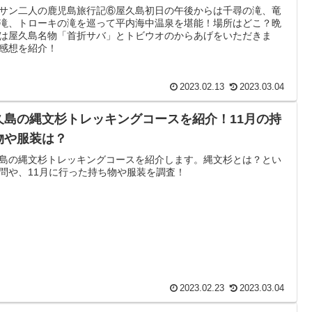
サン二人の鹿児島旅行記⑥屋久島初日の午後からは千尋の滝、竜
滝、トローキの滝を巡って平内海中温泉を堪能！場所はどこ？晩
は屋久島名物「首折サバ」とトビウオのからあげをいただきま
感想を紹介！
2023.02.13
2023.03.04
久島の縄文杉トレッキングコースを紹介！11月の持
物や服装は？
島の縄文杉トレッキングコースを紹介します。縄文杉とは？とい
問や、11月に行った持ち物や服装を調査！
2023.02.23
2023.03.04