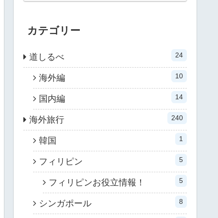
カテゴリー
24
道しるべ
10
海外編
14
国内編
240
海外旅行
1
韓国
5
フィリピン
5
フィリピンお役立情報！
8
シンガポール