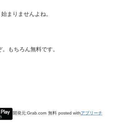
と始まりませんよね。
うぞ。もちろん無料です。
開発元:
Grab.com
無料
posted with
アプリーチ