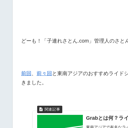
どーも！「子連れさとん.com」管理人のさと
前回
、
前々回
と東南アジアのおすすめライド
きました。
Grabとは何？ラ
東南アジアで有名なライ