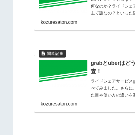
何なのか？ライドシェア
主て誰なの？といった
kozuresaton.com
grabとuber
査！
ライドシェアサービスgr
べてみました。さらに、
た目や使い方の違いを
kozuresaton.com