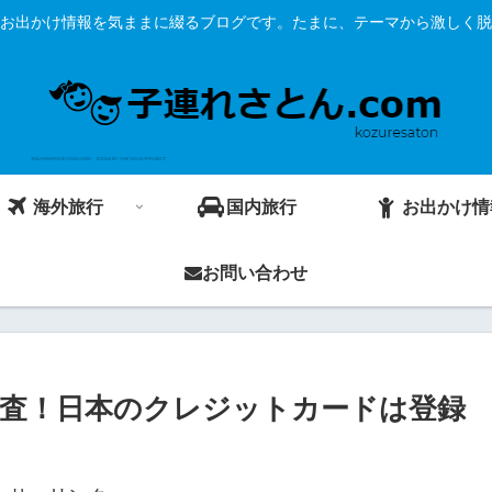
お出かけ情報を気ままに綴るブログです。たまに、テーマから激しく脱
海外旅行
国内旅行
お出かけ情
お問い合わせ
を調査！日本のクレジットカードは登録