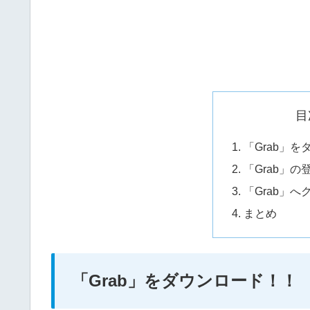
目
「Grab」
「Grab」の
「Grab」
まとめ
「Grab」をダウンロード！！