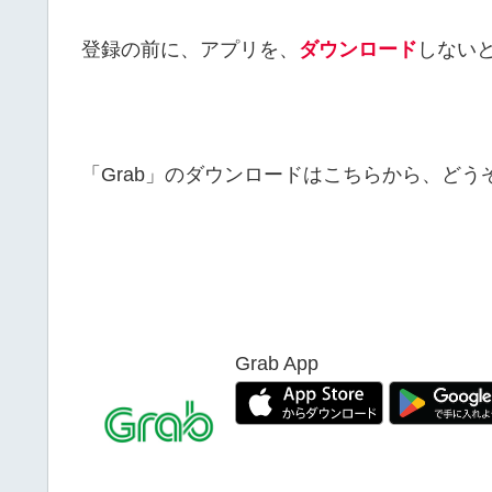
登録の前に、アプリを、
ダウンロード
しない
「Grab」のダウンロードはこちらから、ど
Grab App