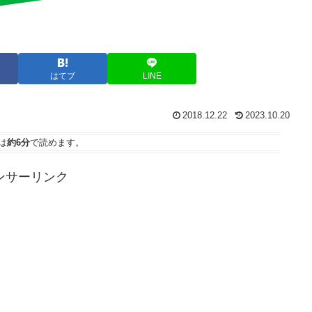
はてブ
LINE
2018.12.22
2023.10.20
は
約6分
で読めます。
ンサーリンク