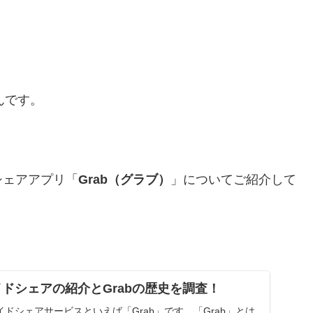
んです。
シェアアプリ「
Grab（グラブ）
」についてご紹介して
イドシェアの紹介とGrabの歴史を調査！
ドシェアサービスといえば「Grab」です。「Grab」とは