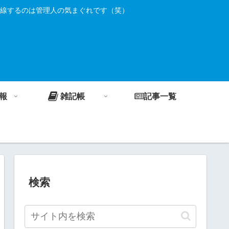
線するのは管理人の気まぐれです（笑）
報
雑記帳
記事一覧
検索