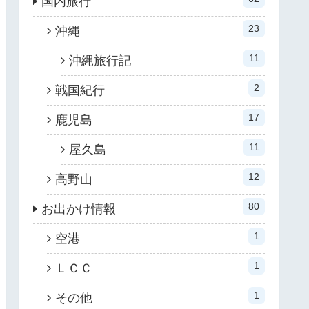
国内旅行
23
沖縄
11
沖縄旅行記
2
戦国紀行
17
鹿児島
11
屋久島
12
高野山
80
お出かけ情報
1
空港
1
ＬＣＣ
1
その他