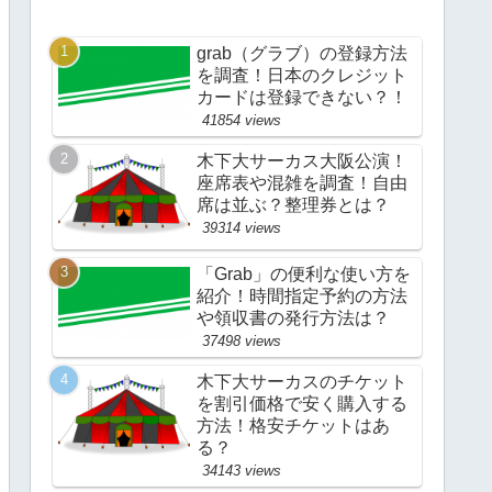
grab（グラブ）の登録方法
を調査！日本のクレジット
カードは登録できない？！
41854 views
木下大サーカス大阪公演！
座席表や混雑を調査！自由
席は並ぶ？整理券とは？
39314 views
「Grab」の便利な使い方を
紹介！時間指定予約の方法
や領収書の発行方法は？
37498 views
木下大サーカスのチケット
を割引価格で安く購入する
方法！格安チケットはあ
る？
34143 views