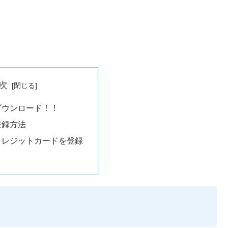
次
をダウンロード！！
登録方法
へクレジットカードを登録