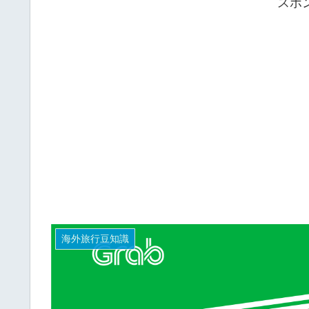
スポ
海外旅行豆知識