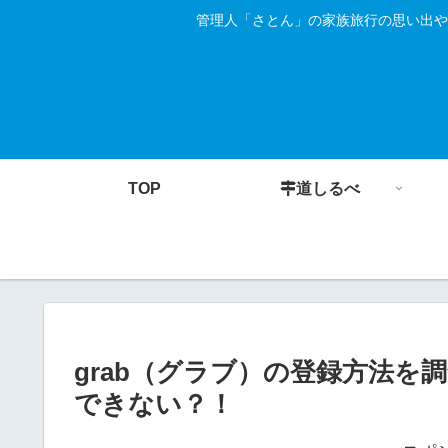
管理人「さとん」の家族旅行の思い出や
TOP
道しるべ
grab（グラブ）の登録方法
できない？！