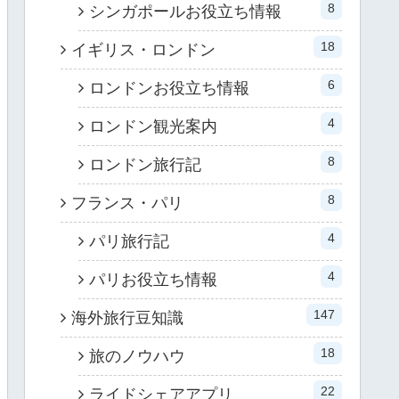
8
シンガポールお役立ち情報
18
イギリス・ロンドン
6
ロンドンお役立ち情報
4
ロンドン観光案内
8
ロンドン旅行記
8
フランス・パリ
4
パリ旅行記
4
パリお役立ち情報
147
海外旅行豆知識
18
旅のノウハウ
22
ライドシェアアプリ