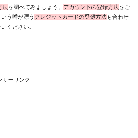
方法
を調べてみましょう。
アカウントの登録方法
をご
という噂が漂う
クレジットカードの登録方法
も合わせ
合いください。
ンサーリンク