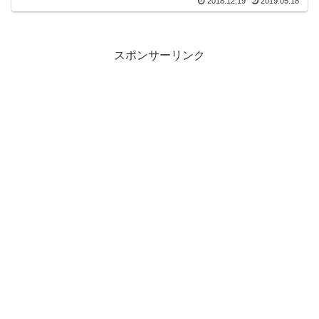
2018.12.19
2019.05.18
見た目や使い方の違いを調べてみます！
スポンサーリンク