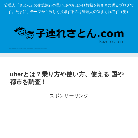
管理人「さとん」の家族旅行の思い出やお出かけ情報を気ままに綴るブログで
す。たまに、テーマから激しく脱線するのは管理人の気まぐれです（笑）
uberとは？乗り方や使い方、使える 国や
都市を調査！
スポンサーリンク