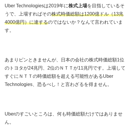
Uber Technologiesは2019年に
株式上場
を目指しているそ
うで、上場すればその
株式時価総額は1200億ドル（13兆
4000億円）に達する
のではないか？なんて言われていま
す。
あまりピンときませんが、日本の会社の株式時価総額1位
のトヨタが24兆円、2位のＮＴＴが11兆円です。上場して
すぐにＮＴＴの時価総額を超える可能性があるUber
Technologies、恐るべし！と言わざるを得ません。
Uberのすごいところは、何も時価総額だけではありませ
ん。