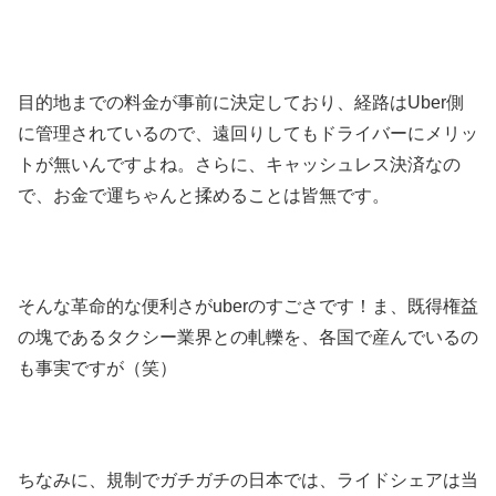
目的地までの料金が事前に決定しており、経路はUber側
に管理されているので、遠回りしてもドライバーにメリッ
トが無いんですよね。さらに、キャッシュレス決済なの
で、お金で運ちゃんと揉めることは皆無です。
そんな革命的な便利さがuberのすごさです！ま、既得権益
の塊であるタクシー業界との軋轢を、各国で産んでいるの
も事実ですが（笑）
ちなみに、規制でガチガチの日本では、ライドシェアは当