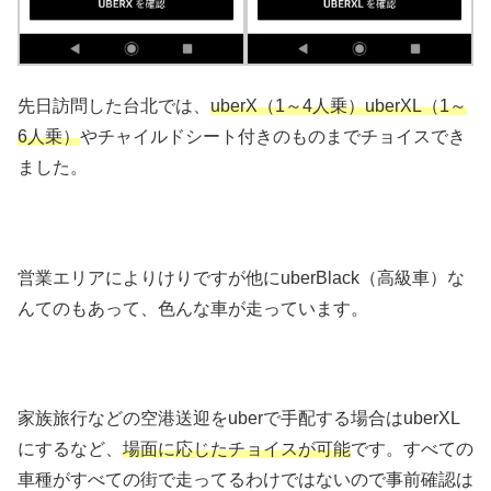
先日訪問した台北では、
uberX（1～4人乗）uberXL（1～
6人乗）
やチャイルドシート付きのものまでチョイスでき
ました。
営業エリアによりけりですが他にuberBlack（高級車）な
んてのもあって、色んな車が走っています。
家族旅行などの空港送迎をuberで手配する場合はuberXL
にするなど、
場面に応じたチョイスが可能
です。すべての
車種がすべての街で走ってるわけではないので事前確認は