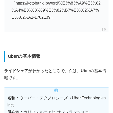
「https://kotobank.jp/word/%E3%83%A9%E3%82
%A4%E3%83%89%E3%82%B7%E3%82%A7%
E3%82%A2-1702139」
uberの基本情報
ライドシェア
がわかったところで、次は、
Uber
の基本情
報です。
名称
：ウーバー・テクノロジーズ（Uber Technologies
Inc）
所在地：
カリフォルニア州 サンフランシスコ