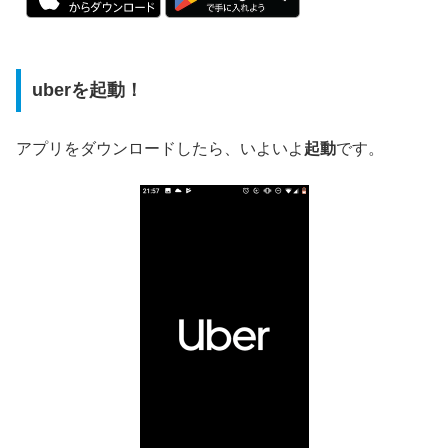
uberを起動！
アプリをダウンロードしたら、いよいよ
起動
です。