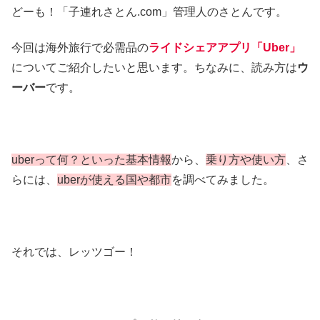
どーも！「子連れさとん.com」管理人のさとんです。
今回は海外旅行で必需品の
ライドシェアアプリ「Uber」
についてご紹介したいと思います。ちなみに、読み方は
ウ
ーバー
です。
uberって何？といった基本情報
から、
乗り方や使い方
、さ
らには、
uberが使える国や都市
を調べてみました。
それでは、レッツゴー！