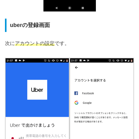
uberの登録画面
次に
アカウントの設定
です。