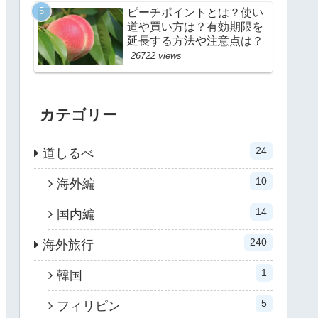
ピーチポイントとは？使い
道や買い方は？有効期限を
延長する方法や注意点は？
26722 views
カテゴリー
24
道しるべ
10
海外編
14
国内編
240
海外旅行
1
韓国
5
フィリピン