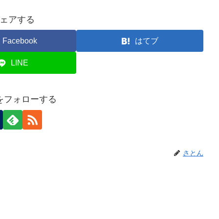
ェアする
Facebook
はてブ
LINE
をフォローする
さとん