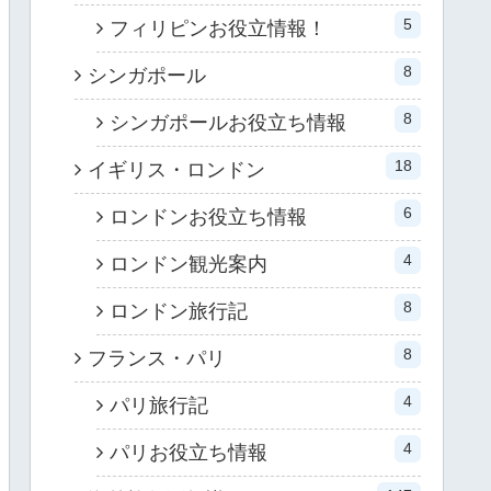
5
フィリピンお役立情報！
8
シンガポール
8
シンガポールお役立ち情報
18
イギリス・ロンドン
6
ロンドンお役立ち情報
4
ロンドン観光案内
8
ロンドン旅行記
8
フランス・パリ
4
パリ旅行記
4
パリお役立ち情報