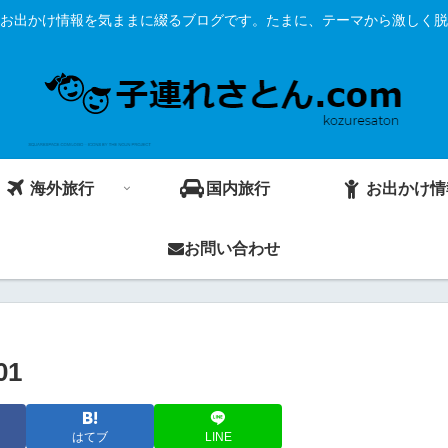
お出かけ情報を気ままに綴るブログです。たまに、テーマから激しく脱
海外旅行
国内旅行
お出かけ情
お問い合わせ
01
はてブ
LINE