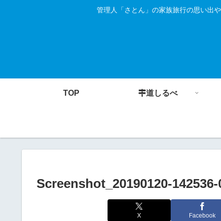
管理人「さとん」の家族旅行の思い出や
TOP
道しるべ
Screenshot_20190120-142536-
X
Facebook