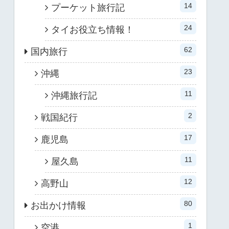
14
プーケット旅行記
24
タイお役立ち情報！
62
国内旅行
23
沖縄
11
沖縄旅行記
2
戦国紀行
17
鹿児島
11
屋久島
12
高野山
80
お出かけ情報
1
空港