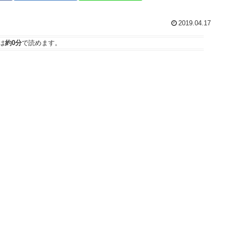
2019.04.17
は
約0分
で読めます。