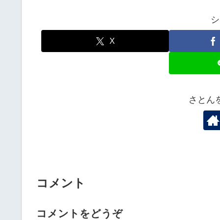
シ
X
さとん
コメント
コメントをどうぞ