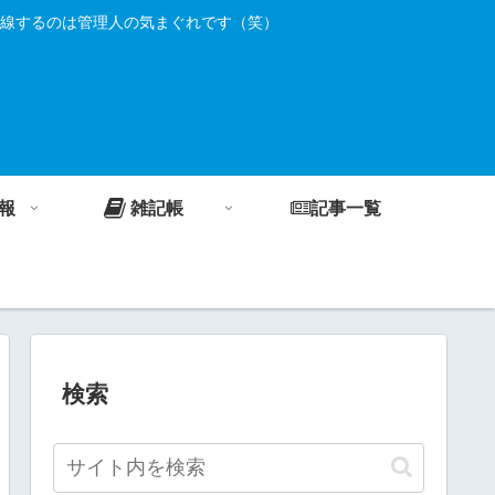
線するのは管理人の気まぐれです（笑）
報
雑記帳
記事一覧
検索