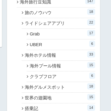
147
海外旅行豆知識
18
旅のノウハウ
22
ライドシェアアプリ
17
Grab
6
UBER
33
海外ホテル情報
15
海外プール情報
6
クラブフロア
18
海外グルメスポット
15
世界の遊園地
14
搭乗記