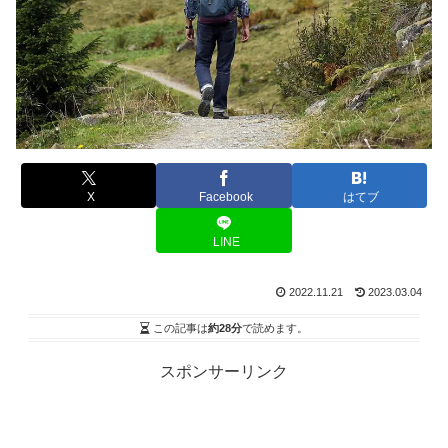
X
Facebook
はてブ
LINE
2022.11.21
2023.03.04
この記事は
約28分
で読めます。
スポンサーリンク