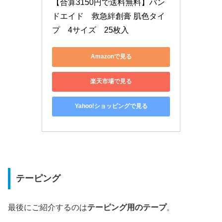
【合算3150円で送料無料】バン
ドエイド　救急絆創膏 肌色タイ
プ　4サイズ　25枚入
Amazonで見る
楽天市場で見る
Yahoo!ショッピングで見る
テーピング
最後にご紹介するのは
テーピング用のテープ
。