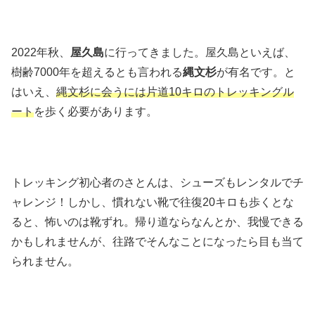
2022年秋、
屋久島
に行ってきました。屋久島といえば、
樹齢7000年を超えるとも言われる
縄文杉
が有名です。と
はいえ、
縄文杉に会うには片道10キロのトレッキングル
ート
を歩く必要があります。
トレッキング初心者のさとんは、シューズもレンタルでチ
ャレンジ！しかし、慣れない靴で往復20キロも歩くとな
ると、怖いのは靴ずれ。帰り道ならなんとか、我慢できる
かもしれませんが、往路でそんなことになったら目も当て
られません。