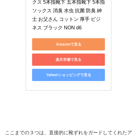
クス 5本指靴下 五本指靴下 5本指
ソックス 消臭 水虫 抗菌 防臭 紳
士 お父さん コットン 厚手 ビジ
ネス ブラック NON d6
Amazonで見る
楽天市場で見る
Yahoo!ショッピングで見る
ここまでの３つは、直接的に靴ずれをガードしてくれたア