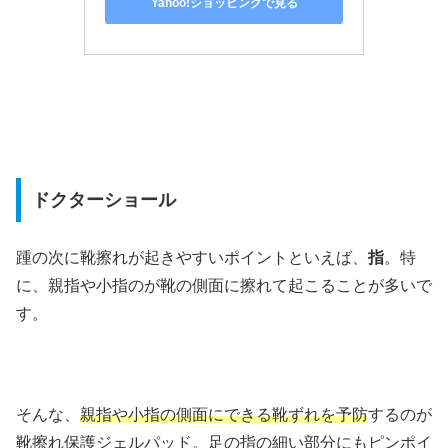
Yahoo!ショッピングで見る
ドクターショール
踵の次に靴擦れが起きやすいポイントといえば、
指
。特
に、親指や小指のが靴の側面に擦れて起こることが多いで
す。
そんな、
親指や小指の側面にできる靴ずれを予防
するのが
靴擦れ保護ジェルパッド。足の指の細い部分にもピンポイ