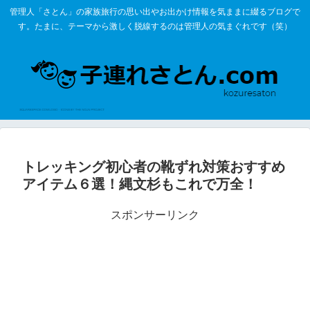
管理人「さとん」の家族旅行の思い出やお出かけ情報を気ままに綴るブログで
す。たまに、テーマから激しく脱線するのは管理人の気まぐれです（笑）
トレッキング初心者の靴ずれ対策おすすめ
アイテム６選！縄文杉もこれで万全！
スポンサーリンク