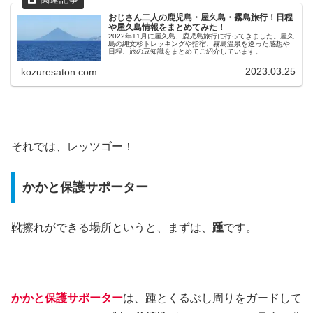
おじさん二人の鹿児島・屋久島・霧島旅行！日程
や屋久島情報をまとめてみた！
2022年11月に屋久島、鹿児島旅行に行ってきました。屋久
島の縄文杉トレッキングや指宿、霧島温泉を巡った感想や
日程、旅の豆知識をまとめてご紹介しています。
2023.03.25
kozuresaton.com
それでは、レッツゴー！
かかと保護サポーター
靴擦れができる場所というと、まずは、
踵
です。
かかと保護サポーター
は、踵とくるぶし周りをガードして