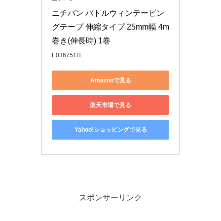
ニチバン バトルウィンテーピン
グテープ 伸縮タイプ 25mm幅 4m
巻き(伸長時) 1巻
E036751H
Amazonで見る
楽天市場で見る
Yahoo!ショッピングで見る
スポンサーリンク