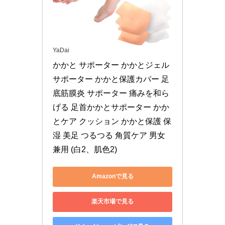
YaDai
かかと サポーター かかとジェル
サポーター かかと保護カバー 足
底筋膜炎 サポーター 痛みを和ら
げる 足首かかとサポーター かか
とケア クッション かかと保護 保
湿 美足 つるつる 角質ケア 男女
兼用 (白2、肌色2)
Amazonで見る
楽天市場で見る