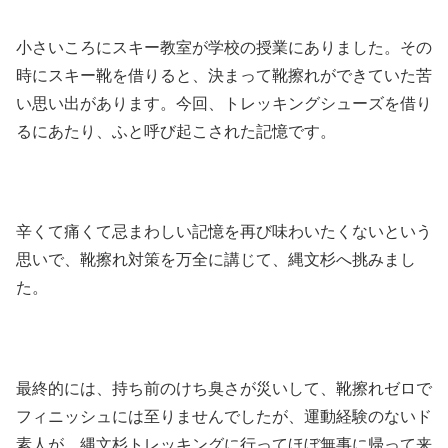
小さいころにスキー教室が学校の授業にありました。その
時にスキー靴を借りると、決まって靴擦れができていた苦
い思い出があります。今回、トレッキングシューズを借り
るにあたり、ふと呼び起こされた記憶です。
辛くて痛くて忌まわしい記憶を再び味わいたくないという
思いで、靴擦れ対策を万全に講じて、縄文杉へ挑みまし
た。
最終的には、持ち前のけち臭さが災いして、靴擦れゼロで
フィニッシュには至りませんでしたが、運動経験のないド
素人が、縄文杉トレッキングに行ってほぼ無事に帰って来