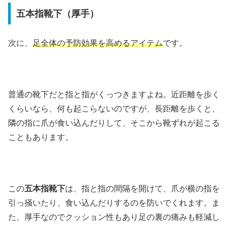
五本指靴下（厚手）
次に、
足全体の予防効果を高めるアイテム
です。
普通の靴下だと指と指がくっつきますよね。近距離を歩く
くらいなら、何も起こらないのですが、長距離を歩くと、
隣の指に爪が食い込んだりして、そこから靴ずれが起こる
こともあります。
この
五本指靴下
は、指と指の間隔を開けて、爪が横の指を
引っ掻いたり、食い込んだりするのを防いでくれます。ま
た、厚手なのでクッション性もあり足の裏の痛みも軽減し