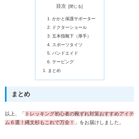
目次
かかと保護サポーター
ドクターショール
五本指靴下（厚手）
スポーツタイツ
バンドエイド
テーピング
まとめ
まとめ
以上、「
トレッキング初心者の靴ずれ対策おすすめアイテ
ム６選！縄文杉もこれで万全！
」をお届けしました。