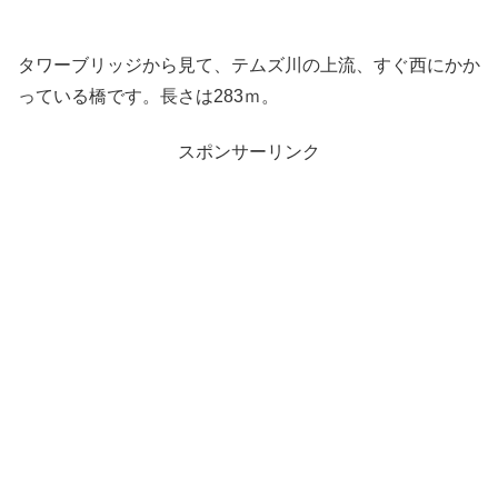
タワーブリッジから見て、テムズ川の上流、すぐ西にかか
っている橋です。長さは283ｍ。
スポンサーリンク