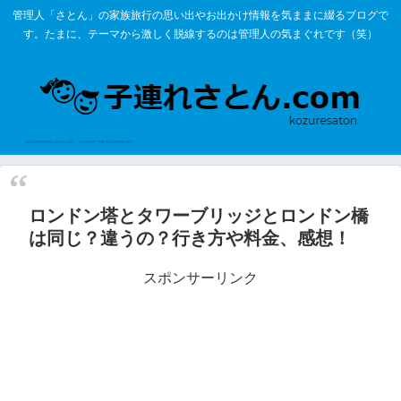
管理人「さとん」の家族旅行の思い出やお出かけ情報を気ままに綴るブログで
す。たまに、テーマから激しく脱線するのは管理人の気まぐれです（笑）
ロンドン塔とタワーブリッジとロンドン橋
は同じ？違うの？行き方や料金、感想！
スポンサーリンク