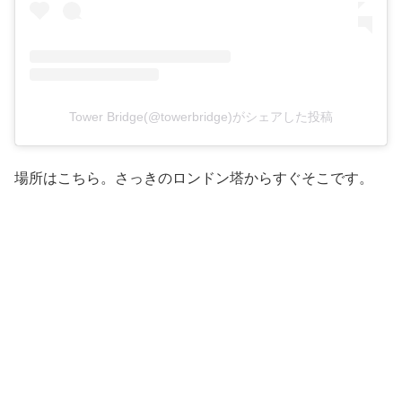
Tower Bridge(@towerbridge)がシェアした投稿
場所はこちら。さっきのロンドン塔からすぐそこです。