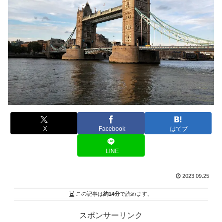
X
Facebook
はてブ
LINE
2023.09.25
この記事は
約14分
で読めます。
スポンサーリンク