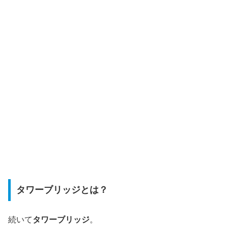
タワーブリッジとは？
続いて
タワーブリッジ
。