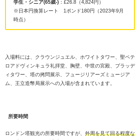
学生・シニア(65歳-)
：£26.8（4,824円）
※日本円換算レート 1ポンド180円（2023年9月
時点）
入場料には、クラウンジュエル、ホワイトタワー、聖ペテ
ロアドヴィンキュラ礼拝堂、胸壁、中世の宮殿、ブラッデ
ィタワー、塔の拷問展示、フュージリアーズミュージア
ム、王立造幣局展示への入場が含まれています。
所要時間
ロンドン塔観光の所要時間ですが、
外周を見て回る程度な