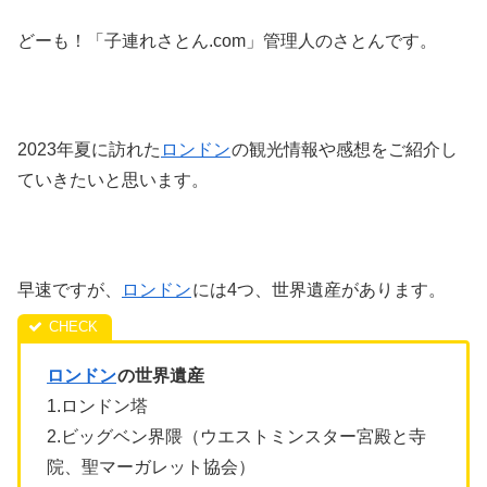
どーも！「子連れさとん.com」管理人のさとんです。
2023年夏に訪れた
ロンドン
の観光情報や感想をご紹介し
ていきたいと思います。
早速ですが、
ロンドン
には4つ、世界遺産があります。
ロンドン
の世界遺産
1.ロンドン塔
2.ビッグベン界隈（ウエストミンスター宮殿と寺
院、聖マーガレット協会）