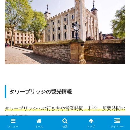
タワーブリッジの観光情報
タワーブリッジへの行き方や営業時間、料金、所要時間の
ご紹介
です。
メニュー
ホーム
検索
トップ
サイドバー