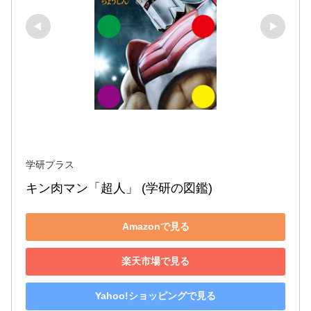
学研プラス
キン肉マン「超人」 (学研の図鑑)
Amazonで見る
楽天市場で見る
Yahoo!ショッピングで見る