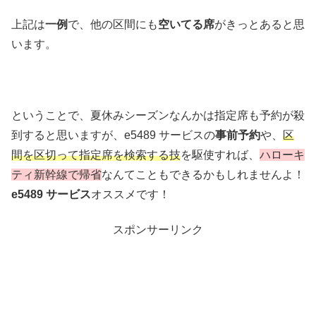
上記は
一例
で、他の区間にも
空いてる席
がきっとあると思
います。
ということで、夏休みシーズンなんかは指定席も予約が殺
到すると思いますが、e5489 サービスの
事前予約
や、
区
間を区切って指定席を検索する技
を駆使すれば、
ハローキ
ティ新幹線で帰省
なんてこともできるかもしれませんよ！
e5489 サービス
オススメです！
スポンサーリンク