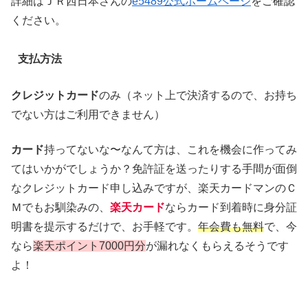
詳細はＪＲ西日本さんの
e5489公式ホームページ
をご確認
ください。
支払方法
クレジットカード
のみ（ネット上で決済するので、お持ち
でない方はご利用できません）
カード
持ってないな〜なんて方は、これを機会に作ってみ
てはいかがでしょうか？免許証を送ったりする手間が面倒
なクレジットカード申し込みですが、楽天カードマンのＣ
Ｍでもお馴染みの、
楽天カード
ならカード到着時に身分証
明書を提示するだけで、お手軽です。
年会費も無料
で、今
なら
楽天ポイント7000円分
が漏れなくもらえるそうです
よ！