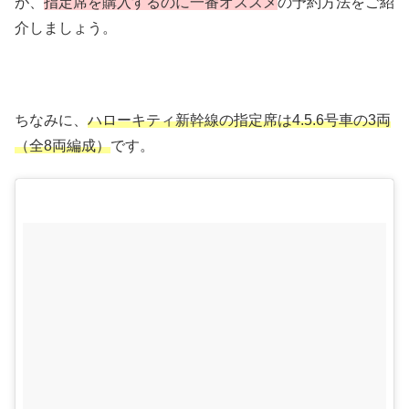
が、
指定席を購入するのに一番オススメ
の予約方法をご紹
介しましょう。
ちなみに、
ハローキティ新幹線の指定席は4.5.6号車の3両
（全8両編成）
です。