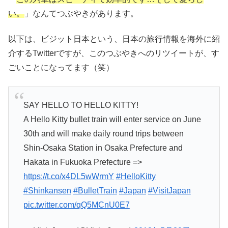
い。
」なんてつぶやきがあります。
以下は、ビジット日本という、日本の旅行情報を海外に紹
介するTwitterですが、このつぶやきへのリツイートが、す
ごいことになってます（笑）
SAY HELLO TO HELLO KITTY!
A Hello Kitty bullet train will enter service on June
30th and will make daily round trips between
Shin-Osaka Station in Osaka Prefecture and
Hakata in Fukuoka Prefecture =>
https://t.co/x4DL5wWrmY
#HelloKitty
#Shinkansen
#BulletTrain
#Japan
#VisitJapan
pic.twitter.com/qQ5MCnU0E7