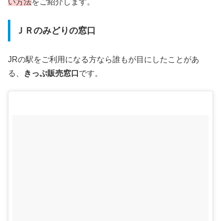
い方法
をご紹介します。
ＪＲのみどりの窓口
JRの駅をご利用になる方なら誰もが目にしたことがあ
る、
きっぷ販売窓口
です。