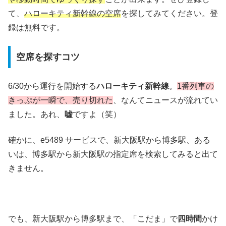
て、
ハローキティ新幹線の空席
を探してみてください。登
録は無料です。
空席を探すコツ
6/30から運行を開始する
ハローキティ新幹線
。
1番列車の
きっぷが一瞬で、売り切れた
、なんてニュースが流れてい
ました。あれ、
嘘
ですよ（笑）
確かに、e5489 サービスで、新大阪駅から博多駅、ある
いは、博多駅から新大阪駅の指定席を検索してみると出て
きません。
でも、新大阪駅から博多駅まで、「こだま」で
四時間
かけ