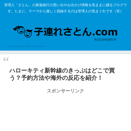
管理人「さとん」の家族旅行の思い出やお出かけ情報を気ままに綴るブログで
す。たまに、テーマから激しく脱線するのは管理人の気まぐれです（笑）
ハローキティ新幹線のきっぷはどこで買
う？予約方法や海外の反応を紹介！
スポンサーリンク