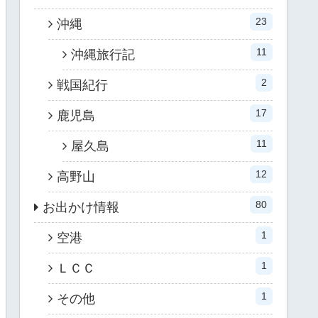
23
沖縄
11
沖縄旅行記
2
戦国紀行
17
鹿児島
11
屋久島
12
高野山
80
お出かけ情報
1
空港
1
ＬＣＣ
1
その他