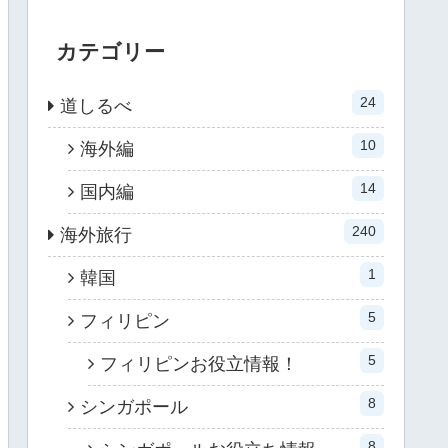
カテゴリー
24
道しるべ
10
海外編
14
国内編
240
海外旅行
1
韓国
5
フィリピン
5
フィリピンお役立情報！
8
シンガポール
8