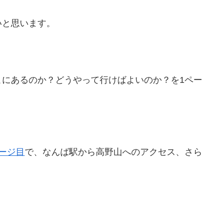
いと思います。
こにあるのか？どうやって行けばよいのか？を1ペー
ページ目
で、なんば駅から高野山へのアクセス、さら
。