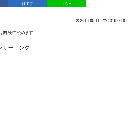
はてブ
LINE
2018.05.11
2019.03.07
は
約7分
で読めます。
ンサーリンク