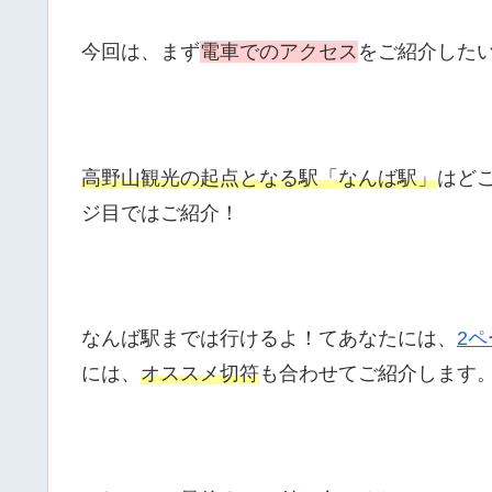
今回は、まず
電車でのアクセス
をご紹介した
高野山観光の起点となる駅「なんば駅」
はど
ジ目ではご紹介！
なんば駅までは行けるよ！てあなたには、
2
には、
オススメ切符
も合わせてご紹介します