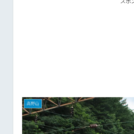
スポ
高野山