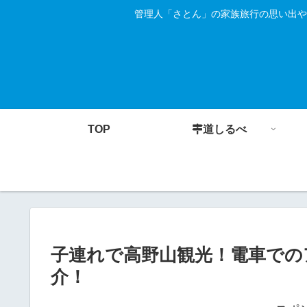
管理人「さとん」の家族旅行の思い出や
TOP
道しるべ
子連れで高野山観光！電車での
介！