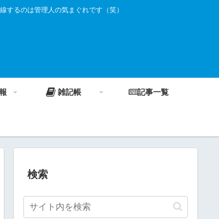
線するのは管理人の気まぐれです（笑）
報
雑記帳
記事一覧
検索