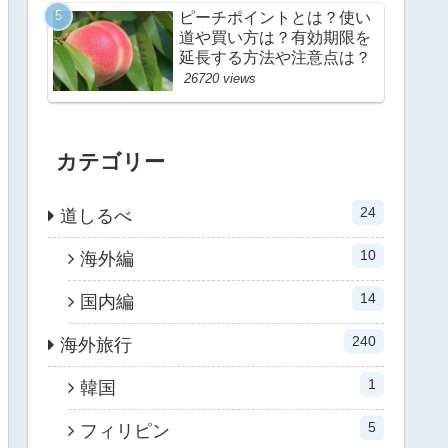
ピーチポイントとは？使い
道や買い方は？有効期限を
延長する方法や注意点は？
26720 views
カテゴリー
24
道しるべ
10
海外編
14
国内編
240
海外旅行
1
韓国
5
フィリピン