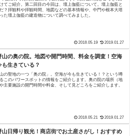
けてご紹介。第二回目の今回は、壇上伽藍について。壇上伽藍と
だ？拝観料や拝観時間、地図などの基本情報や、中門や根本大塔
った壇上伽藍の建造物について調べてみました。
2018.05.19
2019.01.27
野山の奥の院。地図や開門時間、料金を調査！空海
今も生きている？
山の聖地の一つ「奥の院」。空海が今も生きている！？という噂
るこのパワースポットの情報をご紹介します。奥の院の場所（地
や主要施設の開門時間や料金、そして見どころをご紹介します。
2018.05.21
2019.01.27
野山日帰り観光！商店街でお土産さがし！おすすめ