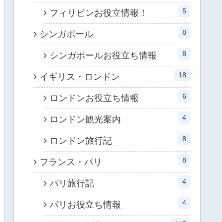
5
フィリピンお役立情報！
8
シンガポール
8
シンガポールお役立ち情報
18
イギリス・ロンドン
6
ロンドンお役立ち情報
4
ロンドン観光案内
8
ロンドン旅行記
8
フランス・パリ
4
パリ旅行記
4
パリお役立ち情報