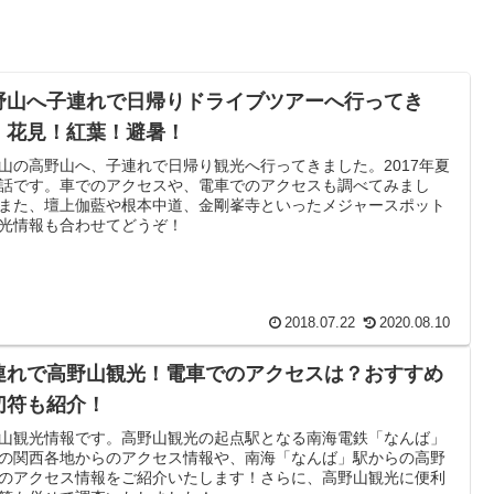
野山へ子連れで日帰りドライブツアーへ行ってき
！花見！紅葉！避暑！
山の高野山へ、子連れで日帰り観光へ行ってきました。2017年夏
話です。車でのアクセスや、電車でのアクセスも調べてみまし
また、壇上伽藍や根本中道、金剛峯寺といったメジャースポット
光情報も合わせてどうぞ！
2018.07.22
2020.08.10
連れで高野山観光！電車でのアクセスは？おすすめ
切符も紹介！
山観光情報です。高野山観光の起点駅となる南海電鉄「なんば」
の関西各地からのアクセス情報や、南海「なんば」駅からの高野
のアクセス情報をご紹介いたします！さらに、高野山観光に便利