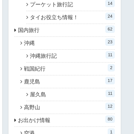
14
プーケット旅行記
24
タイお役立ち情報！
62
国内旅行
23
沖縄
11
沖縄旅行記
2
戦国紀行
17
鹿児島
11
屋久島
12
高野山
80
お出かけ情報
1
空港