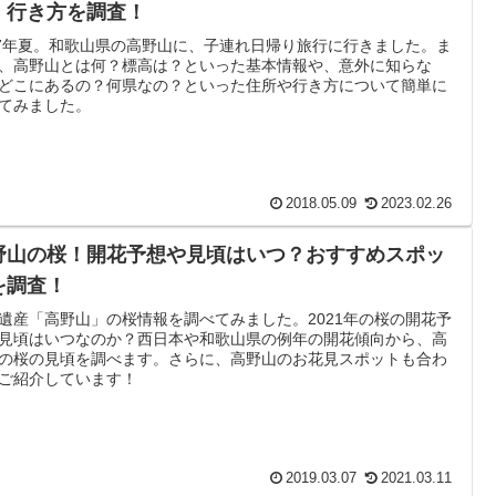
、行き方を調査！
17年夏。和歌山県の高野山に、子連れ日帰り旅行に行きました。ま
、高野山とは何？標高は？といった基本情報や、意外に知らな
どこにあるの？何県なの？といった住所や行き方について簡単に
てみました。
2018.05.09
2023.02.26
野山の桜！開花予想や見頃はいつ？おすすめスポッ
を調査！
遺産「高野山」の桜情報を調べてみました。2021年の桜の開花予
見頃はいつなのか？西日本や和歌山県の例年の開花傾向から、高
の桜の見頃を調べます。さらに、高野山のお花見スポットも合わ
ご紹介しています！
2019.03.07
2021.03.11