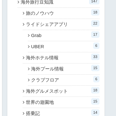
147
海外旅行豆知識
18
旅のノウハウ
22
ライドシェアアプリ
17
Grab
6
UBER
33
海外ホテル情報
15
海外プール情報
6
クラブフロア
18
海外グルメスポット
15
世界の遊園地
14
搭乗記