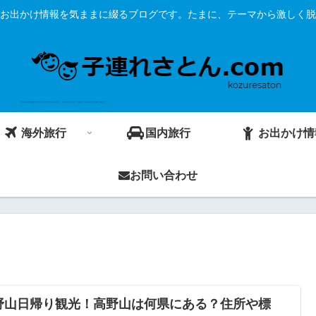
お出かけ情報を気ままに綴るブログです。たまに、テーマから激しく脱
海外旅行
国内旅行
お出かけ情
お問い合わせ
野山日帰り観光！高野山は何県にある？住所や標