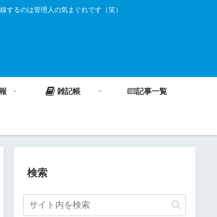
線するのは管理人の気まぐれです（笑）
報
雑記帳
記事一覧
検索