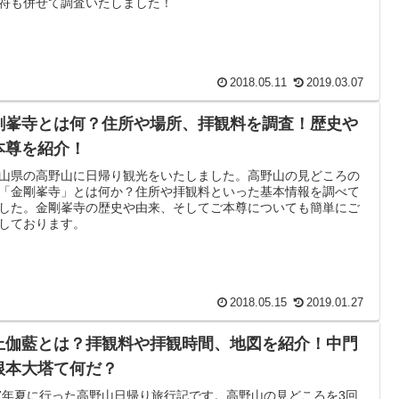
符も併せて調査いたしました！
2018.05.11
2019.03.07
剛峯寺とは何？住所や場所、拝観料を調査！歴史や
本尊を紹介！
山県の高野山に日帰り観光をいたしました。高野山の見どころの
「金剛峯寺」とは何か？住所や拝観料といった基本情報を調べて
した。金剛峯寺の歴史や由来、そしてご本尊についても簡単にご
しております。
2018.05.15
2019.01.27
上伽藍とは？拝観料や拝観時間、地図を紹介！中門
根本大塔て何だ？
17年夏に行った高野山日帰り旅行記です。高野山の見どころを3回