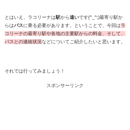
とはいえ、ラコリーナは
駅
から
遠い
です(^_^;)最寄り駅か
らは
バス
に乗る必要があります。ということで、今回は
ラ
コリーナの最寄り駅や各地の主要駅からの料金、そして、
バスとの連絡状況
などについてご紹介したいと思います。
それでは行ってみましょう！
スポンサーリンク