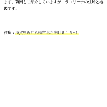
まず、
前回
もご紹介していますが、ラコリーナの
住所と地
図
です。
住所：
滋賀県近江八幡市北之庄町６１５−１