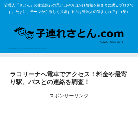
管理人「さとん」の家族旅行の思い出やお出かけ情報を気ままに綴るブログで
す。たまに、テーマから激しく脱線するのは管理人の気まぐれです（笑）
ラコリーナへ電車でアクセス！料金や最寄
り駅、バスとの連絡を調査！
スポンサーリンク