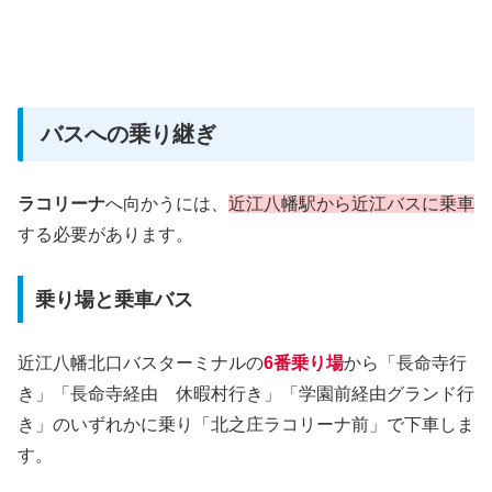
バスへの乗り継ぎ
ラコリーナ
へ向かうには、
近江八幡駅から近江バスに乗車
する必要があります。
乗り場と乗車バス
近江八幡北口バスターミナルの
6番乗り場
から「長命寺行
き」「長命寺経由 休暇村行き」「学園前経由グランド行
き」のいずれかに乗り「北之庄ラコリーナ前」で下車しま
す。