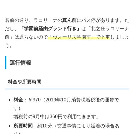
名前の通り、ラコリーナの
真ん前
にバス停があります。た
だし、
「学園前経由グランド行き」
は「北之庄ラコリーナ
前」は通らないので
「ヴォーリズ学園前」で下車
しましょ
う。
運行情報
料金や所要時間
料金
：￥370（2019年10月消費税増税後の運賃で
す）
増税前の9月中は360円で利用できます。
所要時間
：約10分（交通事情により延着の場合あ