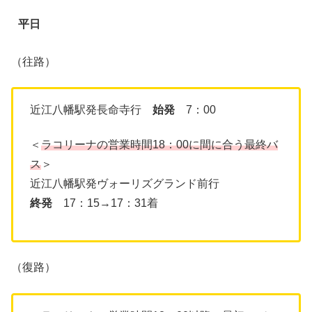
平日
（往路）
近江八幡駅発長命寺行
始発
7：00
＜
ラコリーナの営業時間18：00に間に合う最終バ
ス
＞
近江八幡駅発ヴォーリズグランド前行
終発
17：15→17：31着
（復路）