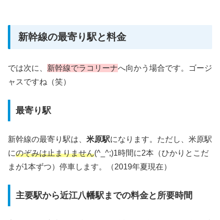
新幹線の最寄り駅と料金
では次に、
新幹線でラコリーナ
へ向かう場合です。ゴージ
ャスですね（笑）
最寄り駅
新幹線の最寄り駅は、
米原駅
になります。ただし、米原駅
に
のぞみは止まりません
(^_^;)1時間に2本（ひかりとこだ
まが1本ずつ）停車します。（2019年夏現在）
主要駅から近江八幡駅までの料金と所要時間