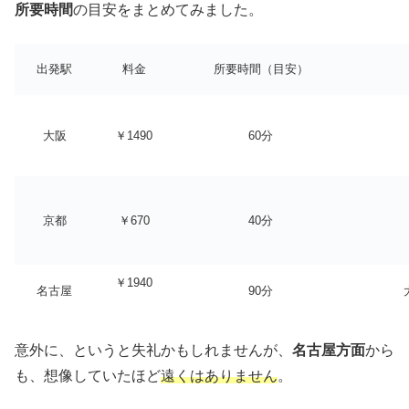
所要時間
の目安をまとめてみました。
出発駅
料金
所要時間（目安）
大阪
￥1490
60分
京都
￥670
40分
￥1940
名古屋
90分
意外に、というと失礼かもしれませんが、
名古屋方面
から
も、想像していたほど
遠くはありません
。