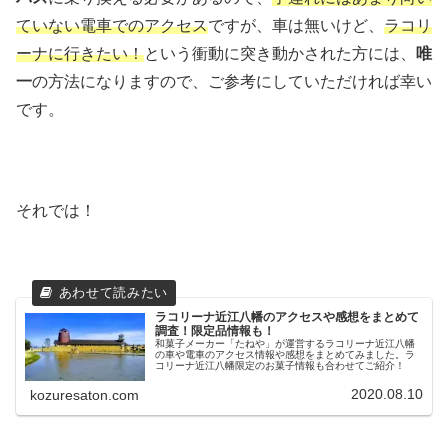
ていない電車でのアクセス
ですが、車は無いけど、
ラコリ
ーナに行きたい！
という衝動に突き動かされた方には、
唯
一
の方法になりますので、ご参考にしていただければ幸い
です。
それでは！
ラコリーナ近江八幡のアクセスや感想をまとめて
調査！限定品情報も！
和菓子メーカー「たねや」が運営するラコリーナ近江八幡
の車や電車のアクセス情報や感想をまとめてみました。ラ
コリーナ近江八幡限定のお菓子情報も合わせてご紹介！
2020.08.10
kozuresaton.com