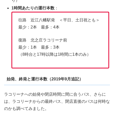
り）
1時間あたりの運行本数
：
往路 近江八幡駅発 ＜平日、土日祝とも＞
最少：2本 最多：4本
復路 北之庄ラコリーナ前
最少：1本 最多：3本
（8時台と17時以降は1時間に1本のみ）
始発、終発と運行本数（2019年9月追記）
ラコリーナへの始発や閉店時間に間に合うバス、さらに
は、ラコリーナからの最終バス、閉店直後のバスは何時な
のかも調べてみました。