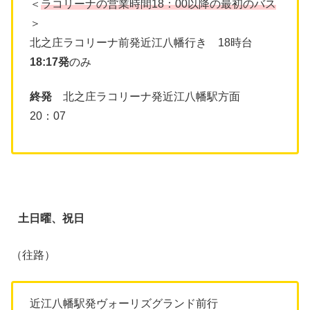
＜
ラコリーナの営業時間18：00以降の最初のバス
＞
北之庄ラコリーナ前発近江八幡行き 18時台
18:17発
のみ
終発
北之庄ラコリーナ発近江八幡駅方面
20：07
土日曜、祝日
（往路）
近江八幡駅発ヴォーリズグランド前行