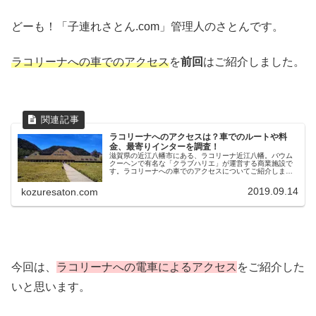
どーも！「子連れさとん.com」管理人のさとんです。
ラコリーナへの車でのアクセス
を
前回
はご紹介しました。
ラコリーナへのアクセスは？車でのルートや料
金、最寄りインターを調査！
滋賀県の近江八幡市にある、ラコリーナ近江八幡。バウム
クーヘンで有名な「クラブハリエ」が運営する商業施設で
す。ラコリーナへの車でのアクセスについてご紹介しま
す。高速道路や一般道からのアクセス。どちらのルートが
おすすめか？地図を使って説明します。
2019.09.14
kozuresaton.com
今回は、
ラコリーナへの電車によるアクセス
をご紹介した
いと思います。