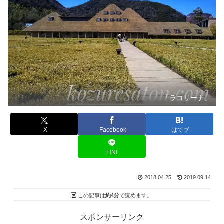
「ラコリーナ」
X
Facebook
はてブ
LINE
2018.04.25
2019.09.14
この記事は
約4分
で読めます。
スポンサーリンク