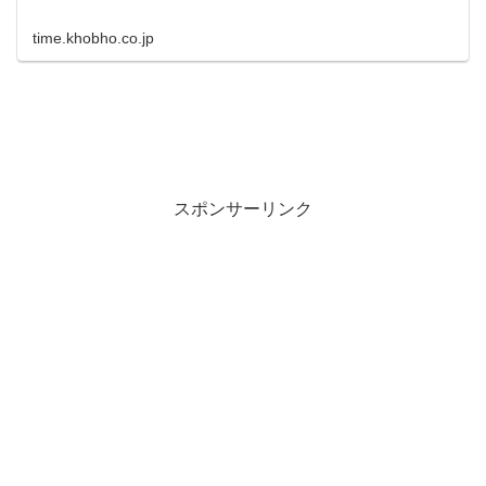
time.khobho.co.jp
スポンサーリンク