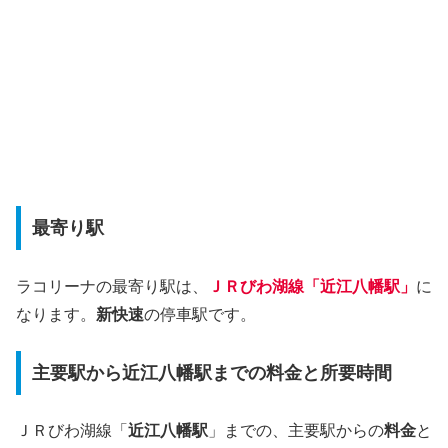
最寄り駅
ラコリーナの最寄り駅は、
ＪＲびわ湖線「近江八幡駅」
に
なります。
新快速
の停車駅です。
主要駅から近江八幡駅までの料金と所要時間
ＪＲびわ湖線「
近江八幡駅
」までの、主要駅からの
料金
と