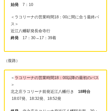
始発
7：10
＜ラコリーナの営業時間18：00に間に合う最終バ
ス＞
近江八幡駅発長命寺行
終発
17：30→17：39着
（復路）
＜
ラコリーナの営業時間18：00以降の最初のバス
＞
北之庄ラコリーナ前発近江八幡行き
18時台
18:07発、18:32発、18:52発