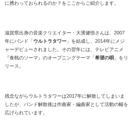
に携わっておられるのか？をここからご紹介します。
滋賀県出身の音楽クリエイター・大濱健悟さんは、2007
年にバンド「
ウルトラタワー
」を結成し、2014年にメジ
ャーデビューされました。その
翌年には、テレビアニメ
『食戟のソーマ』のオープニングテーマ「
希望の唄
」をリ
リース。
残念ながらウルトラタワーは2017年に解散してしまいま
したが、
バンド解散後は作曲家・編曲家として活動の幅を
広げられています。