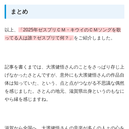
まとめ
以上、
「2025年ゼスプリＣＭ・キウイのＣＭソングを歌
ってる人は誰？ゼスプリて何？」
をご紹介しました。
記事を書くまでは、大濱健悟さんのことをさっぱり存じ上
げなかったさとんですが、意外にも大濱健悟さんの作品自
体は知っていた、という、点と点がつながる不思議な偶然
を感じました。さとんの地元、滋賀県出身というのもなに
やら縁を感じますね。
滋賀から全国へ、大濱健悟さんの音楽が多くの人々の心を