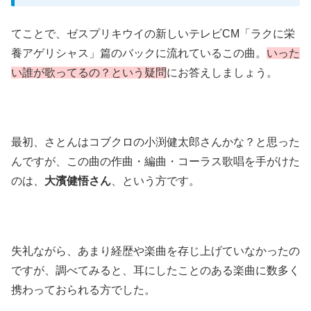
てことで、ゼスプリキウイの新しいテレビCM「ラクに栄
養アゲリシャス」篇のバックに流れているこの曲。
いった
い誰が歌ってるの？という疑問
にお答えしましょう。
最初、さとんはコブクロの小渕健太郎さんかな？と思った
んですが、
この曲の作曲・編曲・コーラス歌唱を手がけた
のは、
大濱健悟さん
、という方です。
失礼ながら、あまり経歴や楽曲を存じ上げていなかったの
ですが、調べてみると、耳にしたことのある楽曲に数多く
携わっておられる方でした。