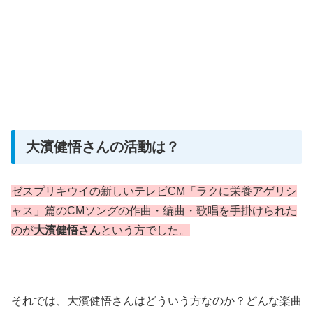
大濱健悟さんの活動は？
ゼスプリキウイの新しいテレビCM「ラクに栄養アゲリシ
ャス」篇のCMソングの
作曲・編曲・
歌唱を手掛けられた
のが
大濱健悟さん
という方でした。
それでは、大濱健悟さんはどういう方なのか？どんな楽曲