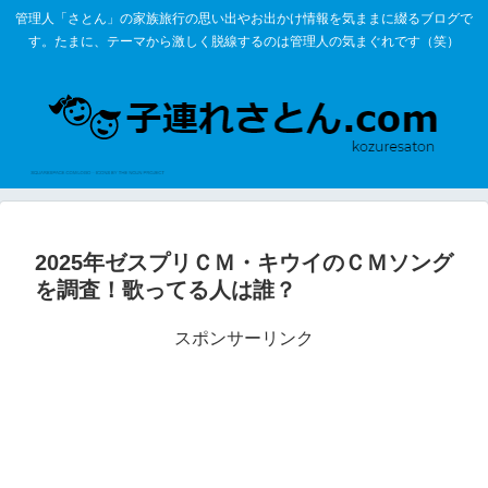
管理人「さとん」の家族旅行の思い出やお出かけ情報を気ままに綴るブログで
す。たまに、テーマから激しく脱線するのは管理人の気まぐれです（笑）
2025年ゼスプリＣＭ・キウイのＣＭソング
を調査！歌ってる人は誰？
スポンサーリンク