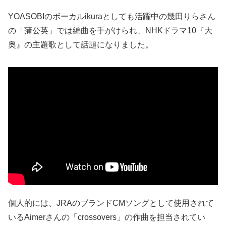
YOASOBIのボーカルikuraとしても活躍中の幾田りらさん
の「蒲公英」では編曲を手がけられ、NHKドラマ10『大
奥』の主題歌として話題になりました。
個人的には、
JRAのブランドCMソングとして使用されて
いる
Aimerさんの「crossovers」の作曲を担当されてい