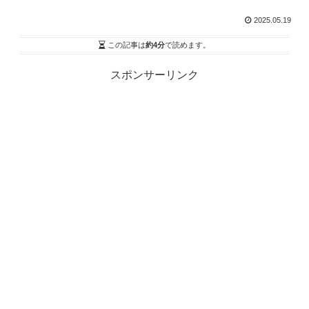
2025.05.19
この記事は
約4分
で読めます。
スポンサーリンク