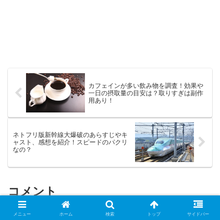
カフェインが多い飲み物を調査！効果や
一日の摂取量の目安は？取りすぎは副作
用あり！
ネトフリ版新幹線大爆破のあらすじやキ
ャスト、感想を紹介！スピードのパクリ
なの？
コメント
メニュー
ホーム
検索
トップ
サイドバー