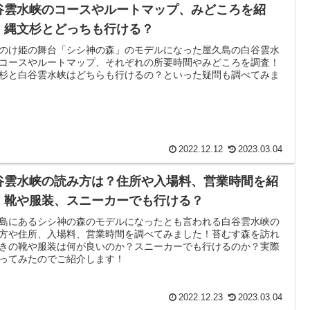
谷雲水峡のコースやルートマップ、みどころを紹
！縄文杉とどっちも行ける？
のけ姫の舞台「シシ神の森」のモデルになった屋久島の白谷雲水
コースやルートマップ、それぞれの所要時間やみどころを調査！
杉と白谷雲水峡はどちらも行けるの？といった疑問も調べてみま
2022.12.12
2023.03.04
谷雲水峡の読み方は？住所や入場料、営業時間を紹
！靴や服装、スニーカーでも行ける？
島にあるシシ神の森のモデルになったとも言われる白谷雲水峡の
方や住所、入場料、営業時間を調べてみました！苔むす森を訪れ
きの靴や服装は何が良いのか？スニーカーでも行けるのか？実際
ってみたのでご紹介します！
2022.12.23
2023.03.04