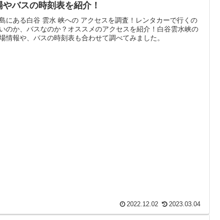
場やバスの時刻表を紹介！
島にある白谷 雲水 峡への アクセスを調査！レンタカーで行くの
いのか、バスなのか？オススメのアクセスを紹介！白谷雲水峡の
場情報や、バスの時刻表も合わせて調べてみました。
2022.12.02
2023.03.04