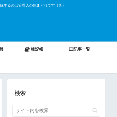
線するのは管理人の気まぐれです（笑）
報
雑記帳
記事一覧
検索