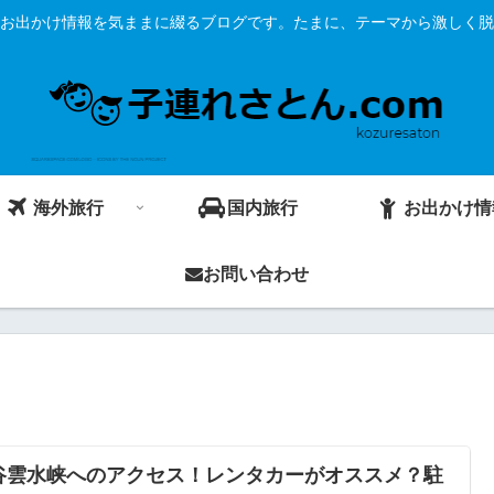
お出かけ情報を気ままに綴るブログです。たまに、テーマから激しく脱
海外旅行
国内旅行
お出かけ情
お問い合わせ
谷雲水峡へのアクセス！レンタカーがオススメ？駐