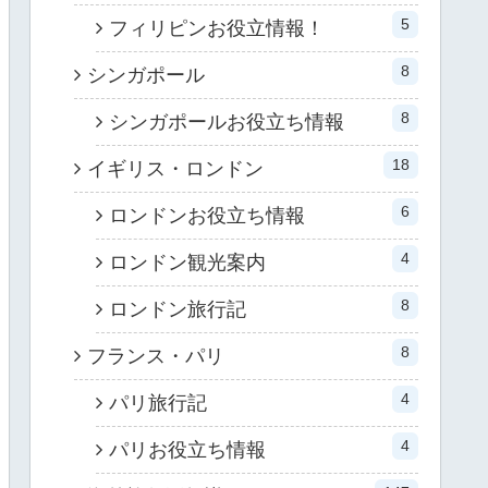
5
フィリピンお役立情報！
8
シンガポール
8
シンガポールお役立ち情報
18
イギリス・ロンドン
6
ロンドンお役立ち情報
4
ロンドン観光案内
8
ロンドン旅行記
8
フランス・パリ
4
パリ旅行記
4
パリお役立ち情報