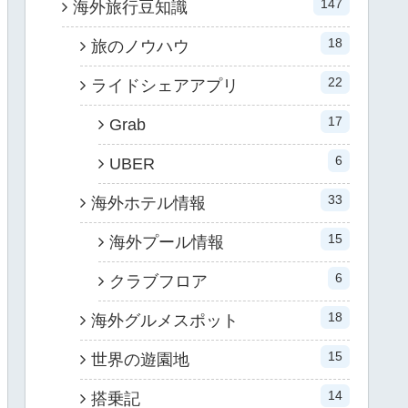
147
海外旅行豆知識
18
旅のノウハウ
22
ライドシェアアプリ
17
Grab
6
UBER
33
海外ホテル情報
15
海外プール情報
6
クラブフロア
18
海外グルメスポット
15
世界の遊園地
14
搭乗記