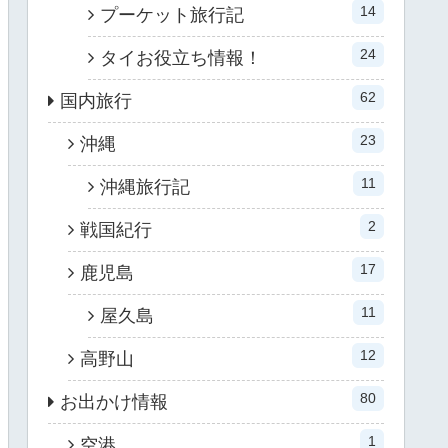
14
プーケット旅行記
24
タイお役立ち情報！
62
国内旅行
23
沖縄
11
沖縄旅行記
2
戦国紀行
17
鹿児島
11
屋久島
12
高野山
80
お出かけ情報
1
空港