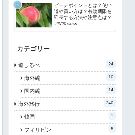
ピーチポイントとは？使い
道や買い方は？有効期限を
延長する方法や注意点は？
26720 views
カテゴリー
24
道しるべ
10
海外編
14
国内編
240
海外旅行
1
韓国
5
フィリピン