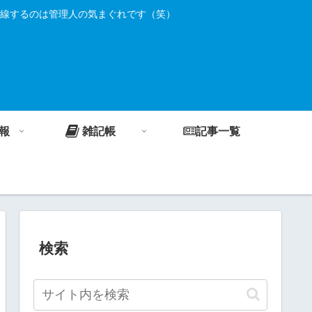
線するのは管理人の気まぐれです（笑）
報
雑記帳
記事一覧
検索