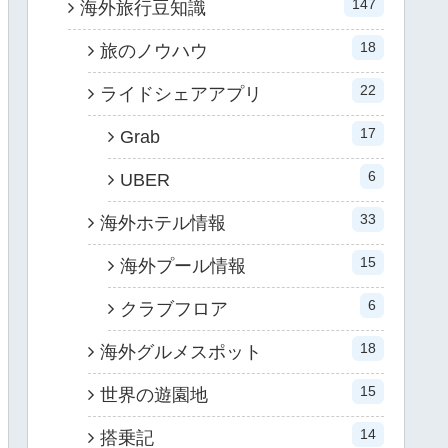
147
海外旅行豆知識
18
旅のノウハウ
22
ライドシェアアプリ
17
Grab
6
UBER
33
海外ホテル情報
15
海外プール情報
6
クラブフロア
18
海外グルメスポット
15
世界の遊園地
14
搭乗記