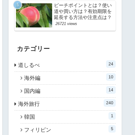
ピーチポイントとは？使い
道や買い方は？有効期限を
延長する方法や注意点は？
26721 views
カテゴリー
24
道しるべ
10
海外編
14
国内編
240
海外旅行
1
韓国
5
フィリピン