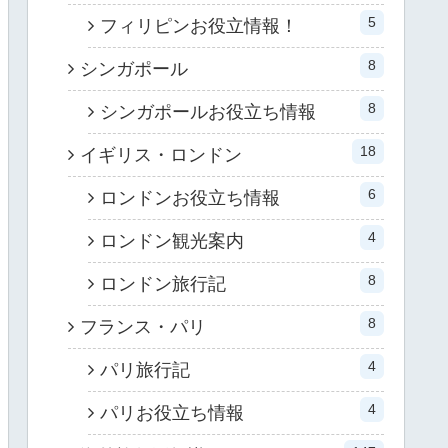
5
フィリピンお役立情報！
8
シンガポール
8
シンガポールお役立ち情報
18
イギリス・ロンドン
6
ロンドンお役立ち情報
4
ロンドン観光案内
8
ロンドン旅行記
8
フランス・パリ
4
パリ旅行記
4
パリお役立ち情報