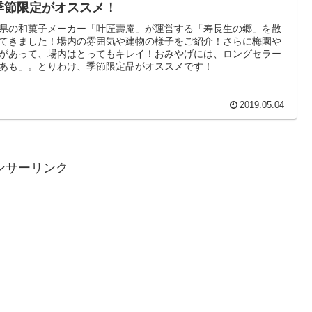
季節限定がオススメ！
県の和菓子メーカー「叶匠壽庵」が運営する「寿長生の郷」を散
てきました！場内の雰囲気や建物の様子をご紹介！さらに梅園や
があって、場内はとってもキレイ！おみやげには、ロングセラー
あも」。とりわけ、季節限定品がオススメです！
2019.05.04
ンサーリンク