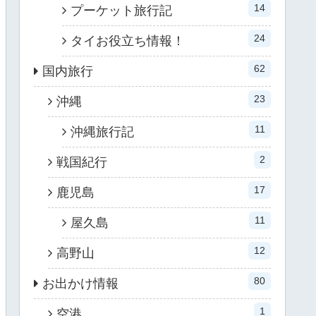
14
プーケット旅行記
24
タイお役立ち情報！
62
国内旅行
23
沖縄
11
沖縄旅行記
2
戦国紀行
17
鹿児島
11
屋久島
12
高野山
80
お出かけ情報
1
空港