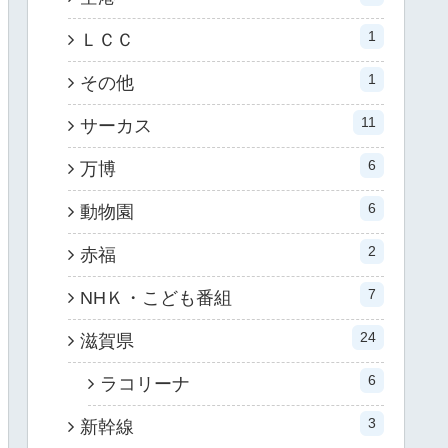
1
ＬＣＣ
1
その他
11
サーカス
6
万博
6
動物園
2
赤福
7
NHＫ・こども番組
24
滋賀県
6
ラコリーナ
3
新幹線