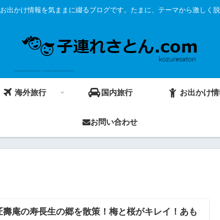
お出かけ情報を気ままに綴るブログです。たまに、テーマから激しく脱
海外旅行
国内旅行
お出かけ情
お問い合わせ
匠壽庵の寿長生の郷を散策！梅と桜がキレイ！あも