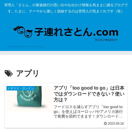
管理人「さとん」の家族旅行の思い出やお出かけ情報を気ままに綴るブログで
す。たまに、テーマから激しく脱線するのは管理人の気まぐれです（笑）
アプリ
アプリ「too good to go」は日本
イギリス・ロンドン
ではダウンロードできない？使い
方は？
フードロスを減らすアプリ「too good to
go」を使えばヨーロッパやアメリカ旅行
で食費を節約できます！ダウンロード方
法や使い方、ロンドンやパリで使った感
2023.09.16
想をご紹介！