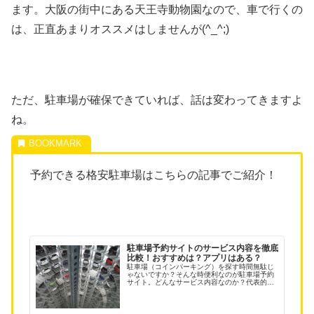
ます。大阪の街中にある天王寺動物園なので、車で行くの
は、正直あまりオススメはしませんが(^_^;)
ただ、駐車場が確保できていれば、話は変わってきますよ
ね。
予約できる格安駐車場はこちらの記事でご紹介！
駐車場予約サイトのサービス内容を徹底
比較！おすすめは？アプリはある？
駐車場（コインパーキング）を探す時間無駄じ
ゃないですか？そんな時便利なのが駐車場予約
サイト。どんなサービス内容なのか？代表的な
６社を徹底比較しました！また、予約できる駐
車場がどのくらいあるのか？観光地「京都」を
例に各サイトで調査！