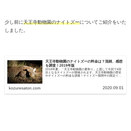
少し前に
天王寺動物園のナイトズー
についてご紹介をいた
しました。
天王寺動物園のナイトズーの料金は？混雑、感想
を調査！2019年版
2018年夏。「天王寺動物園の夏祭り」と題して今回で4回
目となるナイトズーが開催されます。天王寺動物園の歴史
やナイトズーの料金を調査！ナイトズー期間中の限定イベ
ントやチケット売り場の混雑に巻き込まれない秘訣、混雑
状況、感想も紹介！
2020.09.01
kozuresaton.com