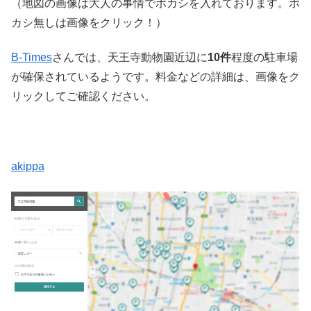
（地図の画像は大人の事情でボカシを入れております。ボ
カシ無しは画像をクリック！）
B-Times
さんでは、天王寺動物園近辺に
10件
程度の駐車場
が確保されているようです。料金などの詳細は、画像をク
リックしてご確認ください。
akippa