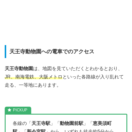
天王寺動物園への電車でのアクセス
天王寺動物園
は、地図を見ていただくとわかるとおり、
JR、南海電鉄、大阪メトロ
といった各路線が入り乱れて
走る、一等地にあります。
各線の「
天王寺駅
」「
動物園前駅
」「
恵美須町
駅
」「
新今宮駅
」から、いずれも
徒歩約5分から