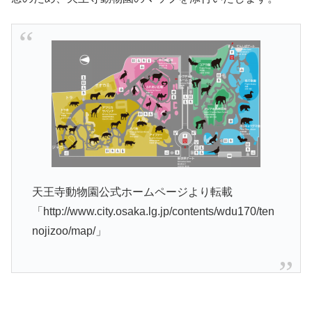
天王寺動物園公式ホームページより転載
「http://www.city.osaka.lg.jp/contents/wdu170/ten
nojizoo/map/」