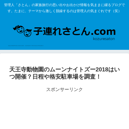
管理人「さとん」の家族旅行の思い出やお出かけ情報を気ままに綴るブログで
す。たまに、テーマから激しく脱線するのは管理人の気まぐれです（笑）
天王寺動物園のムーンナイトズー2018はい
つ開催？日程や格安駐車場を調査！
スポンサーリンク