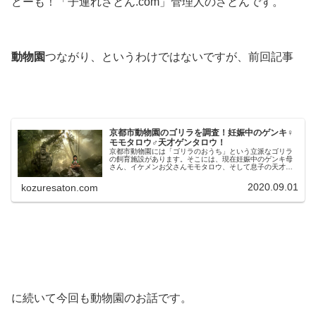
どーも！「子連れさとん.com」管理人のさとんです。
動物園
つながり、というわけではないですが、前回記事
京都市動物園のゴリラを調査！妊娠中のゲンキ♀
モモタロウ♂天才ゲンタロウ！
京都市動物園には「ゴリラのおうち」という立派なゴリラ
の飼育施設があります。そこには、現在妊娠中のゲンキ母
さん、イケメンお父さんモモタロウ、そして息子の天才ゲ
ンタロウの三人家族が暮らしています。そんな彼らのプロ
フィールやキャラクターを調べてみました。
2020.09.01
kozuresaton.com
に続いて今回も動物園のお話です。