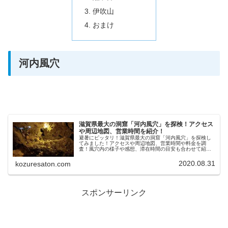
伊吹山
おまけ
河内風穴
滋賀県最大の洞窟「河内風穴」を探検！アクセス
や周辺地図、営業時間を紹介！
避暑にピッタリ！滋賀県最大の洞窟「河内風穴」を探検し
てみました！アクセスや周辺地図、営業時間や料金を調
査！風穴内の様子や感想、滞在時間の目安も合わせて紹介
します。
2020.08.31
kozuresaton.com
スポンサーリンク