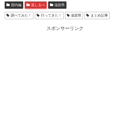
国内編
道しるべ
滋賀県
調べてみた！
行ってきた！
滋賀県
まとめ記事
スポンサーリンク