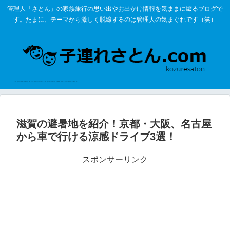
管理人「さとん」の家族旅行の思い出やお出かけ情報を気ままに綴るブログで
す。たまに、テーマから激しく脱線するのは管理人の気まぐれです（笑）
滋賀の避暑地を紹介！京都・大阪、名古屋
から車で行ける涼感ドライブ3選！
スポンサーリンク