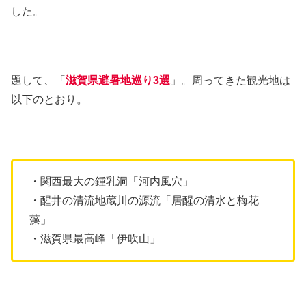
した。
題して、「
滋賀県避暑地巡り3選
」。周ってきた観光地は
以下のとおり。
・関西最大の鍾乳洞「河内風穴」
・醒井の清流地蔵川の源流「居醒の清水と梅花
藻」
・滋賀県最高峰「伊吹山」