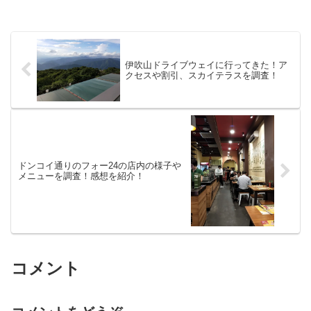
伊吹山ドライブウェイに行ってきた！ア
クセスや割引、スカイテラスを調査！
ドンコイ通りのフォー24の店内の様子や
メニューを調査！感想を紹介！
コメント