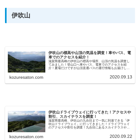
伊吹山
伊吹山の標高や山頂の気温を調査！車やバス、電
車でのアクセスを紹介！
滋賀県最高峰の伊吹山の標高や場所、山頂の気温を調査し
てみました！登山口へ車やバス、電車でのアクセスを紹
介！夏場だけですが山頂直通バスの運行情報もお届けしま
す。
2020.09.13
kozuresaton.com
伊吹山ドライブウェイに行ってきた！アクセスや
割引、スカイテラスを調査！
滋賀県最高峰、伊吹山の九合目まで一気に到達できる「伊
吹山ドライブウェイ」に行ってきました！ドライブウェイ
のアクセスや割引を調査！九合目にあるスカイテラスや山
頂の様子や感想をご紹介！
2020.09.22
kozuresaton.com